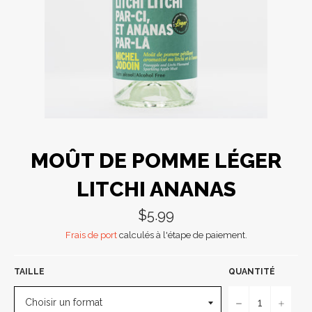
MOÛT DE POMME LÉGER
LITCHI ANANAS
Prix
$5.99
régulier
Frais de port
calculés à l'étape de paiement.
TAILLE
QUANTITÉ
−
+