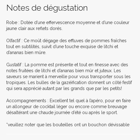
Notes de dégustation
Robe
: Dotée d’une effervescence moyenne et d’une couleur
jaune clair aux reflets dorés.
Olfactif
: Ce moût dégage des effluves de pommes fraîches
tout en subtilités, suivit d’une touche exquise de litchi et
d’ananas bien mûre.
Gustatif
: La pomme est présente et tout en finesse avec des
notes fruitées de litchi et d’ananas bien mûr et juteux. Les
saveurs se marient à merveille pour vous transporter sous les
tropiques. Les bulles de la gazéification donnent un côté festif
qui sera apprécié autant par les grands que par les petits!
Accompagnements
: Excellent tel quel à l’apéro, pour en faire
un allongeur de cocktail léger ou encore comme breuvage
désaltérant une chaude journée d’été ou après le sport.
*veuillez noter que les bouteilles ont un bouchon
dévissable