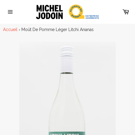
Passer
au
Pan
contenu
Navigation
Accueil
›
Moût De Pomme Léger Litchi Ananas