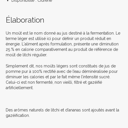
Disponibilité : Cidrerie
Élaboration
Un moût est le nom donné au jus destiné à la fermentation. Le
terme léger est utilisé ici pour définir un produit réduit en
énergie.
L'aliment après formulation, présente une diminution
25 % en calorie comparativement au produit de référence de
moût de litchi régulier.
Simplement dit, nos moûts légers sont constitués de jus de
pomme pur à 100% rectifié avec de l’eau déminéralisée pour
diminuer les calories et par le fait même l’intensité sucré.
Celui-ci est non fermenté, non vieilli, filtré et gazéifié
artificiellement
.
Des arômes naturels de litchi et d’ananas sont ajoutés avant la
gazéification.