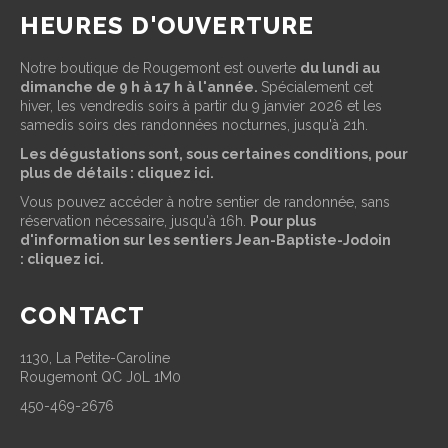
HEURES D'OUVERTURE
Notre boutique de Rougemont est ouverte
du lundi au
dimanche de 9 h à 17 h à l'année.
Spécialement cet
hiver, les vendredis soirs à partir du 9 janvier 2026 et les
samedis soirs des randonnées nocturnes, jusqu'à 21h.
Les
dégustations
sont, sous certaines conditions, pour
plus de détails :
cliquez ici
.
Vous pouvez accéder à notre sentier de randonnée, sans
réservation nécessaire, jusqu'à 16h.
Pour plus
d'information sur les sentiers Jean-Baptiste-Jodoin
:
cliquez ici.
CONTACT
1130, La Petite-Caroline
Rougemont QC J0L 1M0
450-469-2676